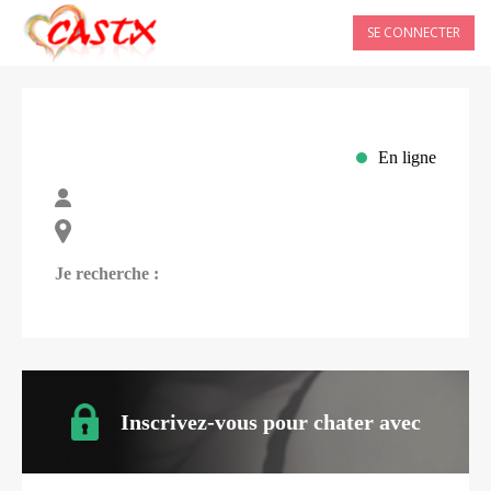
SE CONNECTER
En ligne
Je recherche :
Inscrivez-vous pour chater avec