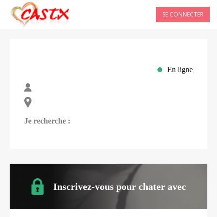
SE CONNECTER
En ligne
Je recherche :
Inscrivez-vous pour chater avec