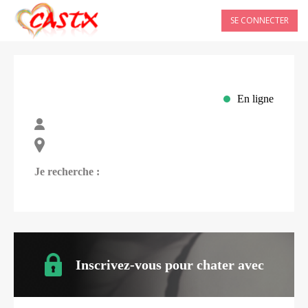
SE CONNECTER
En ligne
Je recherche :
Inscrivez-vous pour chater avec