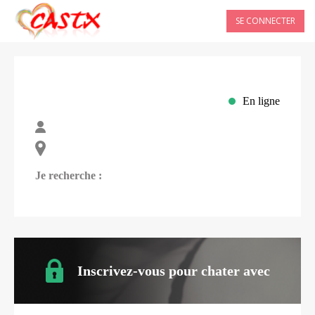
SE CONNECTER
En ligne
Je recherche :
Inscrivez-vous pour chater avec