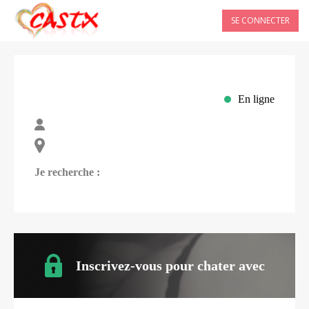
SE CONNECTER
En ligne
Je recherche :
Inscrivez-vous pour chater avec