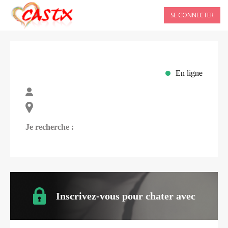
SE CONNECTER
En ligne
Je recherche :
Inscrivez-vous pour chater avec